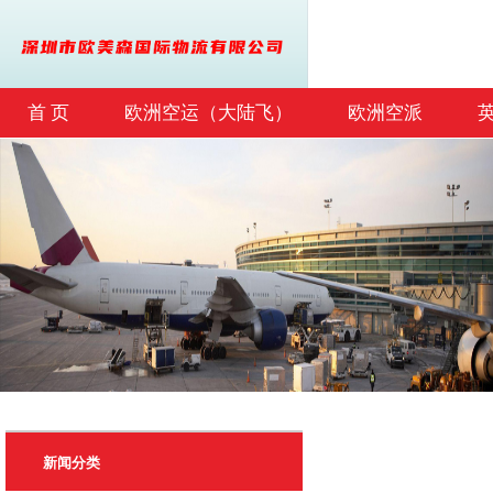
首 页
欧洲空运（大陆飞）
欧洲空派
联系我们
新闻分类