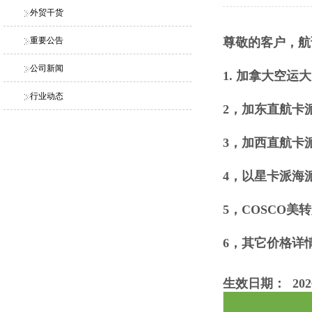
外贸干货
重要公告
尊敬的客户，航
公司新闻
1. 加拿大空运
行业动态
2，加东直航卡派
3，加西直航卡派低
4，以星卡派海派
5，COSCO美转
6，其它价格详
生效日期： 2026