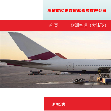
首 页
欧洲空运（大陆飞）
联系我们
新闻分类