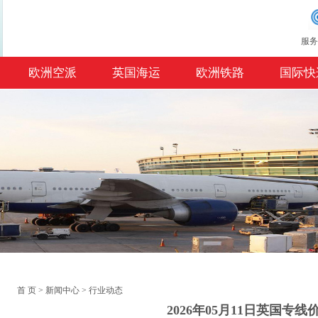
服务
欧洲空派
英国海运
欧洲铁路
国际快
首 页
>
新闻中心
>
行业动态
2026年05月11日英国专