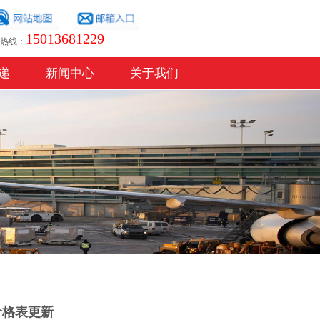
15013681229
热线
：
递
新闻中心
关于我们
线价格表更新