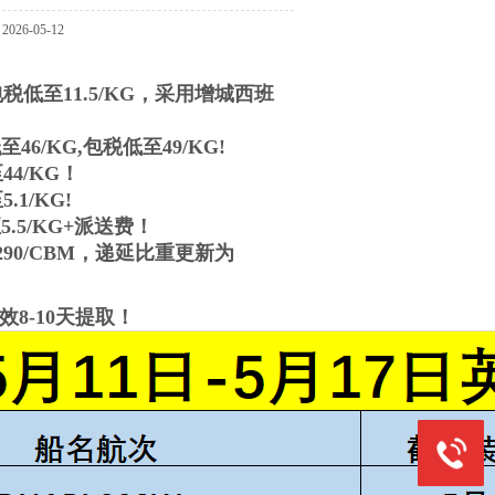
026-05-12
税低至11.5/KG，采用增城西班
/KG,包税低至49/KG!
4/KG！
至5.1/KG!
5/KG+派送费！
290/CBM，递延比重更新为
效8-10天提取！
15013681