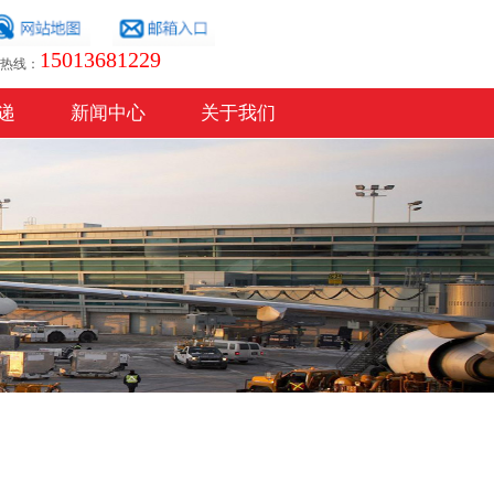
15013681229
热线
：
递
新闻中心
关于我们