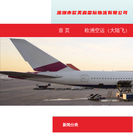
首 页
欧洲空运（大陆飞）
联系我们
新闻分类