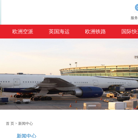
服务
欧洲空派
英国海运
欧洲铁路
国际快
首 页
>
新闻中心
新闻中心