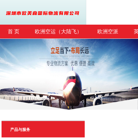
首 页
欧洲空运（大陆飞）
欧洲空派
联系我们
产品与服务