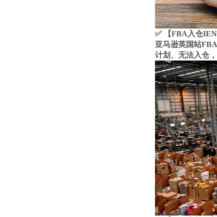
✅ 【FBA入仓I
亚马逊英国站FBA
计划、无法入仓，