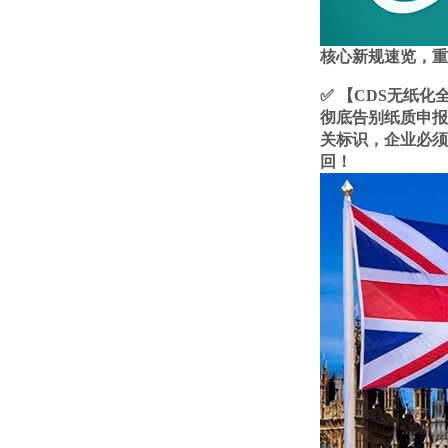
核心新规速览，重
✅ 【CDS无纸化
彻底告别纸质申报
关标识，企业必须
回！