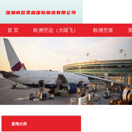
首 页
欧洲空运（大陆飞）
欧洲空派
联系我们
新闻分类