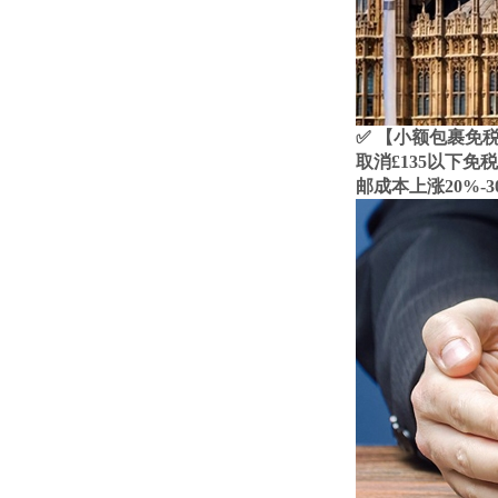
✅ 【小额包裹免税
取消£135以下
邮成本上涨20%-