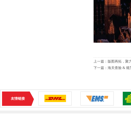
上一篇：
版图再拓，聚
下一篇：
海关查验 & 