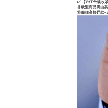
✅ 【VAT合规收
非欧盟商品需由英
将面临高额罚款+