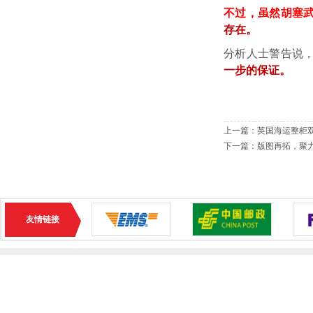
不过，虽然胡塞
存在。
分析人士警告说
一步的保证。
上一篇：
英国海运整柜双
下一篇：
版图再拓，聚