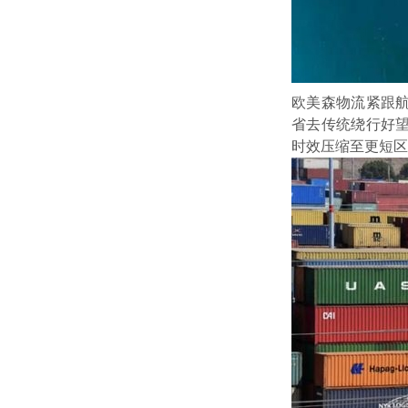
欧美森物流紧跟
省去传统绕行好
时效压缩至更短区